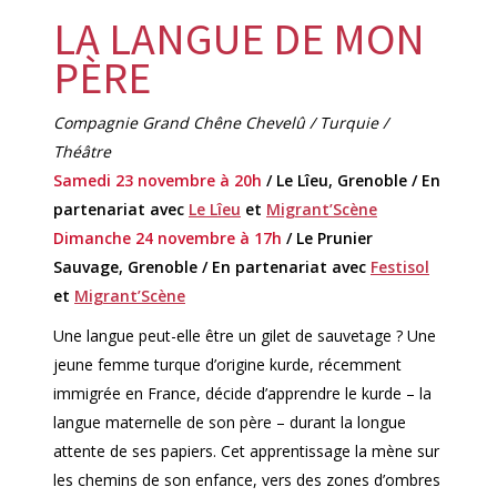
LA LANGUE DE MON
PÈRE
Compagnie Grand Chêne Chevelû / Turquie /
Théâtre
Samedi 23 novembre à 20h
/ Le Lîeu, Grenoble / En
partenariat avec
Le Lîeu
et
Migrant’Scène
Dimanche 24 novembre à 17h
/ Le Prunier
Sauvage, Grenoble / En partenariat avec
Festisol
et
Migrant’Scène
Une langue peut-elle être un gilet de sauvetage ? Une
jeune femme turque d’origine kurde, récemment
immigrée en France, décide d’apprendre le kurde – la
langue maternelle de son père – durant la longue
attente de ses papiers. Cet apprentissage la mène sur
les chemins de son enfance, vers des zones d’ombres