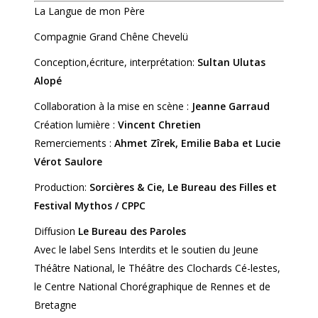
La Langue de mon Père
Compagnie Grand Chêne Chevelü
Conception,écriture, interprétation:
Sultan Ulutas
Alopé
Collaboration à la mise en scène :
Jeanne Garraud
Création lumière :
Vincent Chretien
Remerciements :
Ahmet Zîrek, Emilie B
aba et Lucie
Vérot Saulore
Production:
Sorcières & Cie, Le Bureau des Filles et
Festival Mythos / CPPC
Diffusion
Le Bureau des Paroles
Avec le label Sens Interdits et le soutien du Jeune
Théâtre National, le Théâtre des Clochards Cé-lestes,
le Centre National Chorégraphique de Rennes et de
Bretagne