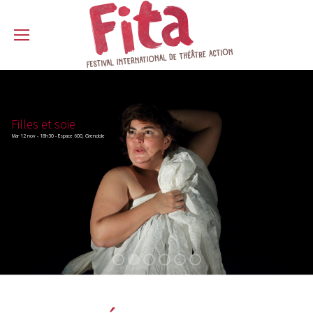
Filles et soie
Mar 12 nov - 18h30 - Espace 600, Grenoble